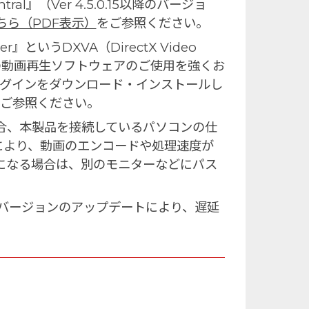
』（Ver 4.5.0.15以降のバージョ
ちら（PDF表示）
をご参照ください。
というDXVA（DirectX Video
ー製の動画再生ソフトウェアのご使用を強くお
うプラグインをダウンロード・インストールし
をご参照ください。
合、本製品を接続しているパソコンの仕
などにより、動画のエンコードや処理速度が
になる場合は、別のモニターなどにパス
』のバージョンのアップデートにより、遅延