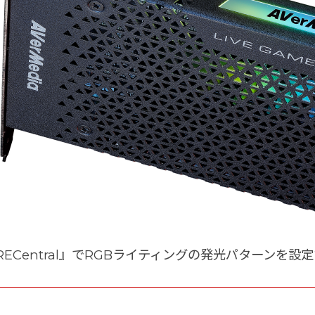
RECentral』でRGBライティングの発光パターンを