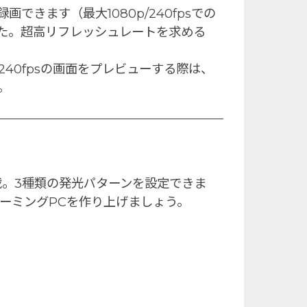
録画できます（最大1080p/240fpsでの
た。超高リフレッシュレートを求める
p/240fpsの画面をプレビューする際は、
。
載。3種類の発光パターンを設定できま
ーミングPCを作り上げましょう。