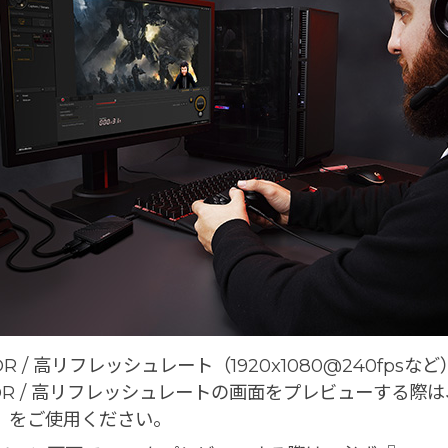
DR / 高リフレッシュレート（1920x1080@240fp
DR / 高リフレッシュレートの画面をプレビューする際は、
」をご使用ください。