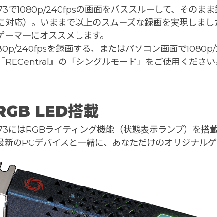
73で1080p/240fpsの画面をパススルーして、そのまま
に対応）。いままで以上のスムーズな録画を実現しまし
Sゲーマーにオススメします。
080p/240fpsを録画する、またはパソコン画面で1080
『RECentral』の「シングルモード」をご使用ください
RGB LED搭載
573にはRGBライティング機能（状態表示ランプ）を搭
最新のPCデバイスと一緒に、あなただけのオリジナルゲ