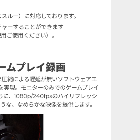
ンド（パススルー）に対応しております。
キャプチャーすることができます
ンをご使用ご使用ください）。
ームプレイ録画
ス、データ圧縮による遅延が無いソフトウェアエ
を実現。モニターのみでのゲームプレイ
1080p/240fpsのハイリフレッシ
ような、なめらかな映像を提供します。