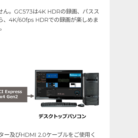
ん。GC573は4K HDRの録画、パスス
K/60fps HDRでの録画が楽しめま
に。
ター及びHDMI 2.0ケーブルをご使用く