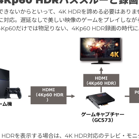
できないからといって、4K HDRを諦める必要はありませ
に対応。遅延なしで美しい映像のゲームをプレイしながら、4
4Kp60だけでは物足りない、4Kp60 HDR録画の時代
K HDRを表示する場合は、4K HDR対応のテレビ・モニ