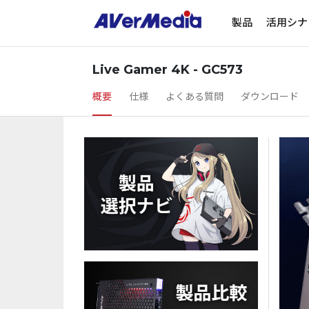
製品
活用シナ
Live Gamer 4K - GC573
概要
仕様
よくある質問
ダウンロード