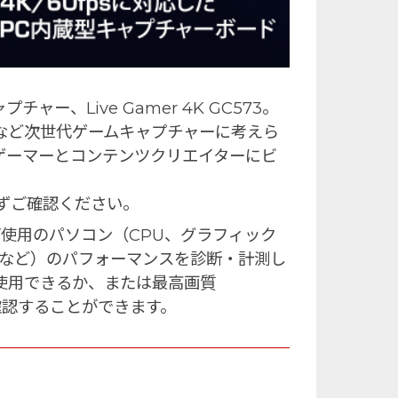
チャー、Live Gamer 4K GC573。
fps録画など次世代ゲームキャプチャーに考えら
ゲーマーとコンテンツクリエイターにビ
ずご確認ください。
使用のパソコン（CPU、グラフィック
Sなど）のパフォーマンスを診断・計測し
使用できるか、または最高画質
を確認することができます。