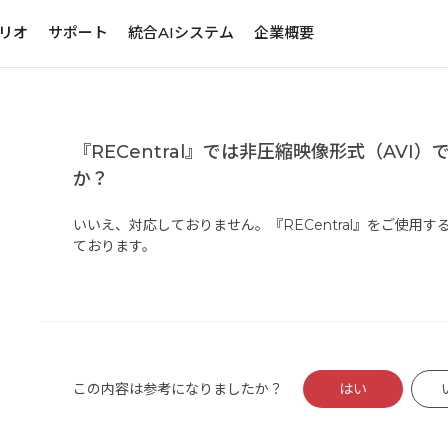
リオ
サポート
統合AIシステム
企業概要
『RECentral』では非圧縮映像形式（AVI
か？
いいえ、対応しておりません。『RECentral』をご使用
ております。
この内容は参考になりましたか？
はい