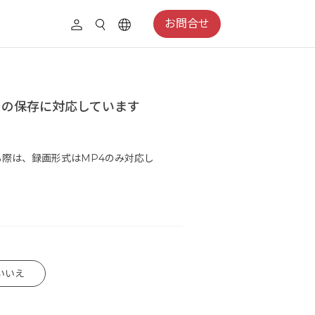
お問合せ
）での保存に対応しています
する際は、録画形式はMP4のみ対応し
いいえ