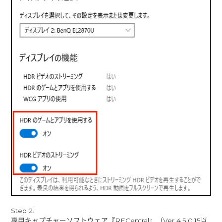
Step 2.
専用キャプチャーソフトウェア『RECentral』（Ver 4.5.0.15以