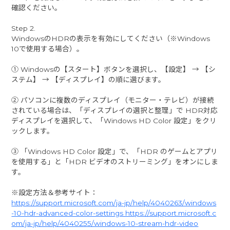
確認ください。
Step 2.
WindowsのHDRの表示を有効にしてください（※Windows
10で使用する場合）。
① Windowsの【スタート】ボタンを選択し、【設定】 → 【シ
ステム】 → 【ディスプレイ】の順に選びます。
② パソコンに複数のディスプレイ（モニター・テレビ）が接続
されている場合は、「ディスプレイの選択と整理」で HDR対応
ディスプレイを選択して、「Windows HD Color 設定」をクリ
ックします。
③ 「Windows HD Color 設定」で、「HDR のゲームとアプリ
を使用する」と「HDR ビデオのストリーミング」をオンにしま
す。
※設定方法＆参考サイト：
https://support.microsoft.com/ja-jp/help/4040263/windows
-10-hdr-advanced-color-settings https://support.microsoft.c
om/ja-jp/help/4040255/windows-10-stream-hdr-video