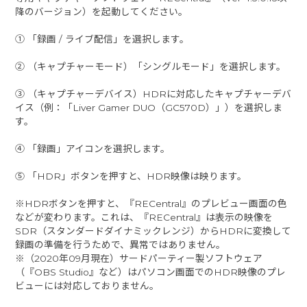
降のバージョン）を起動してください。
① 「録画 / ライブ配信」を選択します。
② （キャプチャーモード）「シングルモード」を選択します。
③ （キャプチャーデバイス）HDRに対応したキャプチャーデバ
イス（例：「Liver Gamer DUO（GC570D）」）を選択しま
す。
④ 「録画」アイコンを選択します。
⑤ 「HDR」ボタンを押すと、HDR映像は映ります。
※HDRボタンを押すと、『RECentral』のプレビュー画面の色
などが変わります。これは、『RECentral』は表示の映像を
SDR（スタンダードダイナミックレンジ）からHDRに変換して
録画の準備を行うためで、異常ではありません。
※（2020年09月現在）サードパーティー製ソフトウェア
（『OBS Studio』など）はパソコン画面でのHDR映像のプレ
ビューには対応しておりません。