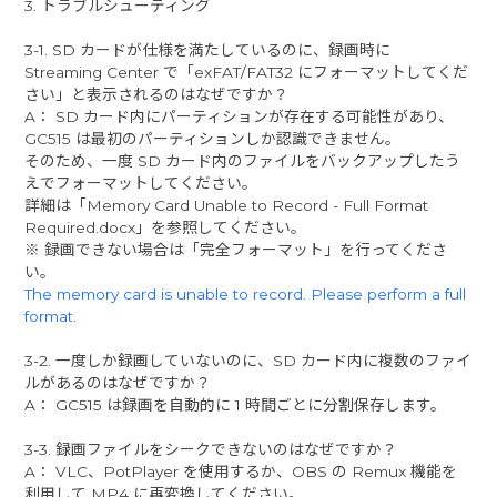
3. トラブルシューティング
3-1. SD カードが仕様を満たしているのに、録画時に
Streaming Center で「exFAT/FAT32 にフォーマットしてくだ
さい」と表示されるのはなぜですか？
A： SD カード内にパーティションが存在する可能性があり、
GC515 は最初のパーティションしか認識できません。
そのため、一度 SD カード内のファイルをバックアップしたう
えでフォーマットしてください。
詳細は「Memory Card Unable to Record - Full Format
Required.docx」を参照してください。
※ 録画できない場合は「完全フォーマット」を行ってくださ
い。
The memory card is unable to record. Please perform a full
format.
3-2. 一度しか録画していないのに、SD カード内に複数のファイ
ルがあるのはなぜですか？
A： GC515 は録画を自動的に 1 時間ごとに分割保存します。
3-3. 録画ファイルをシークできないのはなぜですか？
A： VLC、PotPlayer を使用するか、OBS の Remux 機能を
利用して MP4 に再変換してください。