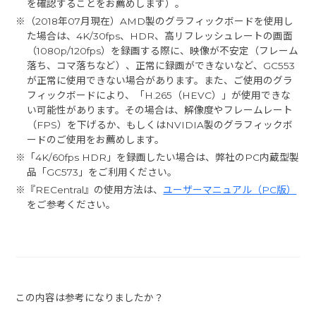
を確認することをお薦めします）。
※（2018年07月現在）AMD製のグラフィックボードを使用し
た場合は、4K/30fps、HDR、高リフレッシュレートの画面
（1080p/120fps）を録画する際に、映像が不安定（フレーム
落ち、コマ落ちなど）、正常に録画ができないなど、GC553
が正常に使用できない場合があります。また、ご使用のグラ
フィックボードにより、「H.265（HEVC）」が使用できな
い可能性があります。その場合は、解像度やフレームレート
（FPS）を下げるか、もしくはNVIDIA製のグラフィックボ
ードのご使用をお薦めします。
※「4K/60fps HDR」を録画したい場合は、弊社のPC内蔵型製
品「GC573」をご利用ください。
※『RECentral』の使用方法は、
ユーザーマニュアル（PC版）
をご参考ください。
この内容は参考になりましたか？