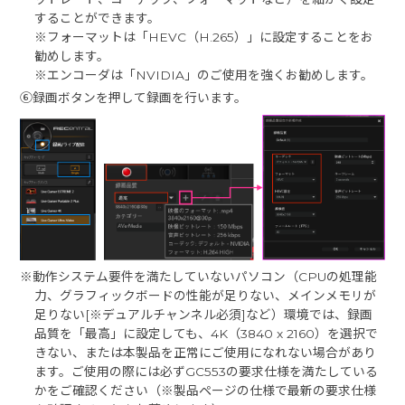
することができます。
※フォーマットは「HEVC（H.265）」に設定することをお
勧めします。
※エンコーダは「NVIDIA」のご使用を強くお勧めします。
⑥録画ボタンを押して録画を行います。
※動作システム要件を満たしていないパソコン（CPUの処理能
力、グラフィックボードの性能が足りない、メインメモリが
足りない[※デュアルチャンネル必須]など）環境では、録画
品質を「最高」に設定しても、4K（3840 x 2160）を選択で
きない、または本製品を正常にご使用になれない場合があり
ます。ご使用の際には必ずGC553の要求仕様を満たしている
かをご確認ください（※製品ページの仕様で最新の要求仕様