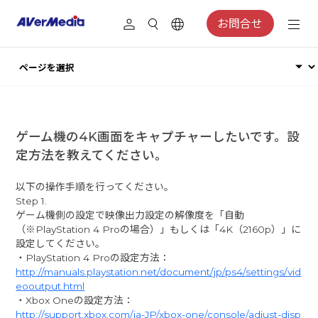
お問合せ
ゲーム機の4K画面をキャプチャーしたいです。設
定方法を教えてください。
以下の操作手順を行ってください。
Step 1.
ゲーム機側の設定で映像出力設定の解像度を「自動
（※PlayStation 4 Proの場合）」もしくは「4K（2160p）」に
設定してください。
・PlayStation 4 Proの設定方法：
http://manuals.playstation.net/document/jp/ps4/settings/vid
eooutput.html
・Xbox Oneの設定方法：
http://support.xbox.com/ja-JP/xbox-one/console/adjust-disp