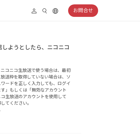
お問合せ
配信しようとしたら、ニコニコ
してニコニコ生放送で使う場合は、最初
に放送枠を取得していない場合は、ソ
スワードを正しく入力しても、ログイ
ます」もしくは「無効なアカウント
ニコ生放送のアカウントを使用して
得してください。
。