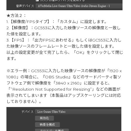
★方法２：
1.【解像度/FPSタイプ】：「カスタム」に設定します。
2.【解像度】：GC553に入力した映像ソースの解像度と一致し
た値を設定します。
3.【FPS】：「出力FPSにあわせる」もしくはGC553に入力し
た映像ソースのフレームレートと一致した値を設定します。
以上の設定変更が全て完了したら、「OK」をクリックして閉じ
ます。
※エラー例：GC553に入力した映像ソースの解像度が「1920 x
1080」の場合に、『OBS Studio』などのサードパーティ製ソ
フトウェア側で解像度を「3840 x 2160」に設定すると、
「”Resolution Not Supported for Resizing”」などの画面が
表示されてしまいます（本製品はアップスケーリングには対応
しておりません）。​