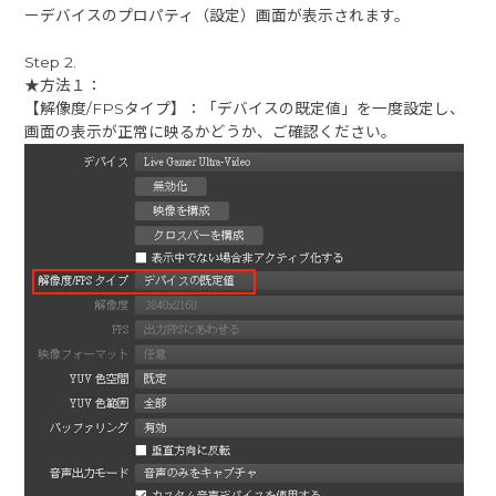
ーデバイスのプロパティ（設定）画面が表示されます。
Step 2.
★方法１：
【解像度/FPSタイプ】：「デバイスの既定値」を一度設定し、
画面の表示が正常に映るかどうか、ご確認ください。