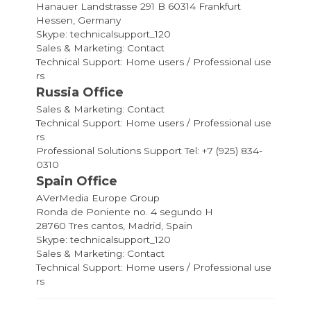
Hanauer Landstrasse 291 B 60314 Frankfurt
Hessen, Germany
Skype: technicalsupport_120
Sales & Marketing:
Contact
Technical Support:
Home users
/
Professional use
rs
Russia Office
Sales & Marketing:
Contact
Technical Support:
Home users
/
Professional use
rs
Professional Solutions Support Tel: +7 (925) 834-
0310
Spain Office
AVerMedia Europe Group
Ronda de Poniente no. 4 segundo H
28760 Tres cantos, Madrid, Spain
Skype: technicalsupport_120
Sales & Marketing:
Contact
Technical Support:
Home users
/
Professional use
rs