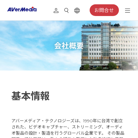
お問合せ
会社概要
基本情報
アバーメディア・テクノロジーズは、1990年に台湾で創立
された、ビデオキャプチャー、ストリーミング、オーディ
オ製品の設計・製造を行うグローバル企業です。 その製品