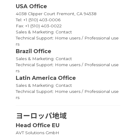
USA Office
4038 Clipper Court Fremont, CA 94538
Tel: +1 (510) 403-0006
Fax: +1 (510) 403-0022
Sales & Marketing:
Contact
Technical Support:
Home users
/
Professional use
rs
Brazil Office
Sales & Marketing:
Contact
Technical Support:
Home users
/
Professional use
rs
Latin America Office
Sales & Marketing:
Contact
Technical Support:
Home users
/
Professional use
rs
ヨーロッパ地域
Head Office EU
AVT Solutions GmbH