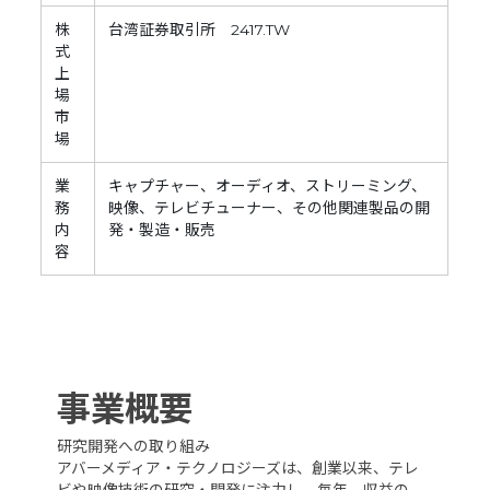
株
台湾証券取引所 2417.TW
式
上
場
市
場
業
キャプチャー、オーディオ、ストリーミング、
務
映像、テレビチューナー、その他関連製品の開
内
発・製造・販売
容
事業概要
研究開発への取り組み
アバーメディア・テクノロジーズは、創業以来、テレ
ビや映像技術の研究・開発に注力し、毎年、収益の