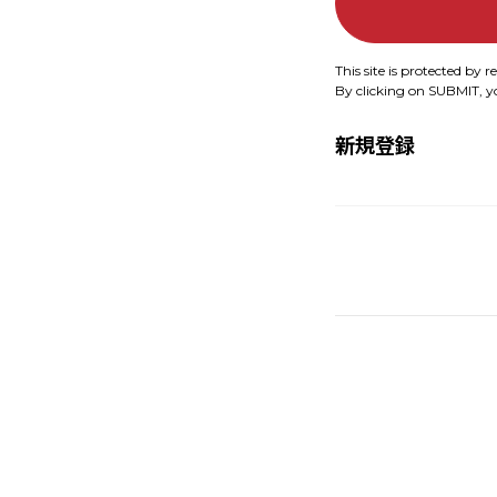
This site is protected b
By clicking on SUBMIT, 
新規登録