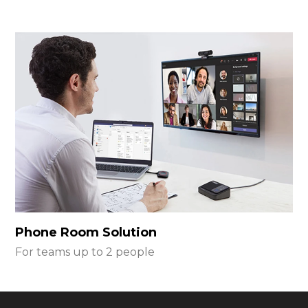
Phone Room Solution
For teams up to 2 people