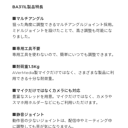
BA311L製品特長
■マルチアングル
狙った角度に調整できるマルチアングルジョイント採用。
ミドルジョイントを設けたことで、高さ調整も可能にな
りました。
■専用工具不要
専用工具を使わないので、簡単にいつでも調整できます。
■耐荷重1.5Kg
AVerMedia製マイクだけではなく、さまざまな製品に利
用できる十分な耐荷重。
■マイクだけではなくカメラにも対応
豊富なスレッドを用意。マイクだけではなく、カメラや
スマホ用ホルダーなどにもご利用いただけます。
■静音ジョイント
動作音の少ないジョイントは、配信中やミーティング中
に調整しても音が気になりません。