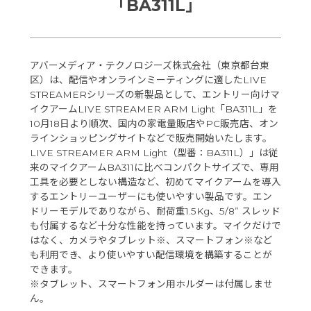
「BA311L」
アバーメディア・テクノロジーズ株式会社（東京都台東
区）は、配信やオンラインミーティングに適したLIVE
STREAMERシリーズの新製品として、エントリー向けマ
イクアームLIVE STREAMER ARM Light「BA311L」を
10月18日より順次、国内の家電量販店やPC販売店、オン
ラインショッピングサイトなどで販売開始いたします。
LIVE STREAMER ARM Light（型番：BA311L）」は従
来のマイクアームBA311に比べコンパクトサイズで、専用
工具を必要としない構造など、初めてマイクアームを導入
するエントリーユーザーにも使いやすい製品です。エン
ドリーモデルでありながら、耐荷重1.5Kg、5/8” スレッド
も付属するなど十分な性能を持っています。マイクだけで
はなく、カメラやタブレット※、スマートフォン※など
も利用でき、より使いやすい配信環境を構築することが
できます。
※タブレット、スマートフォン用ホルダーは付属しませ
ん。