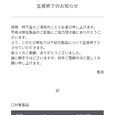
生産終了のお知らせ
拝啓 時下益々ご清祥のこととお喜び申し上げます。
平素は弊社製品のご拡販にご協力頂き誠にありがとうご
ざいます。
さて、このたび弊社では下記の製品について生産終了と
させていただきます。
長らくのご愛顧、ありがとうございました。
誠に勝手ではございますが、何卒ご理解のほど宜しくお
願い申し上げます。
敬具
記
〇対象製品