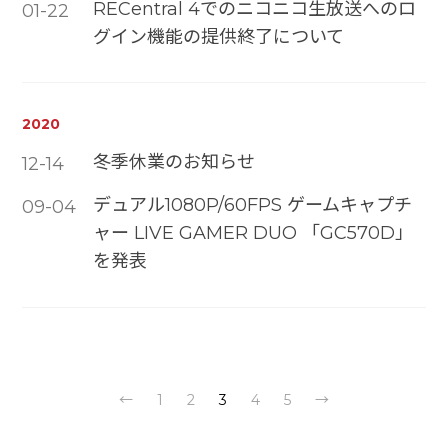
RECentral 4でのニコニコ生放送へのロ
01-22
グイン機能の提供終了について
2020
冬季休業のお知らせ
12-14
デュアル1080P/60FPS ゲームキャプチ
09-04
ャー LIVE GAMER DUO 「GC570D」
を発表
←
1
2
3
4
5
→