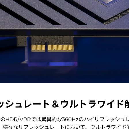
ッシュレート＆ウルトラワイド
080pのHDR/VRRでは驚異的な360Hzのハイリフレッ
2.1は当然、様々なリフレッシュレートにおいて、ウルトラワ