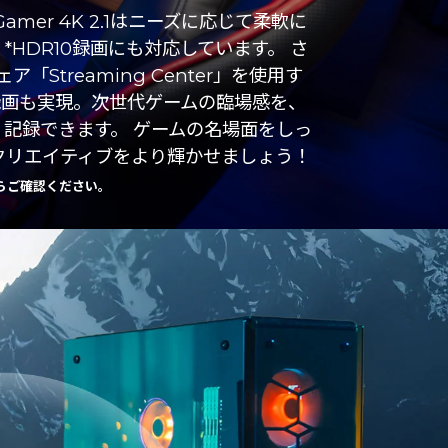
amer 4K 2.1はニーズに応じて柔軟に
HDR10録画にも対応しています。 さ
ア「Streaming Center」を使用す
での録画も実現。次世代ゲームの臨場感を、
記録できます。 ゲームの名場面をしっ
クリエイティブをより輝かせましょう！
らご確認ください。