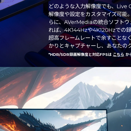
どのような入力解像度でも、Live G
解像度や設定をカスタマイズ可能。*
らに、AVerMediaの統合ソフトウェ
れば、4K144Hzや4K120Hz
超高フレームレートで余すことなく
かりとキャプチャーし、あなたの
*HDR/SDR録画解像度と対応FPSは
こちら
か