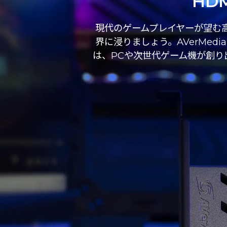
HD
現代のゲームプレイヤーが望む高
界に浸りましょう。AVerMediaの
は、PCや次世代ゲーム機が創り