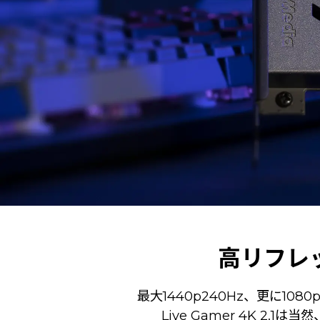
高リフレ
最大1440p240Hz、更に1
Live Gamer 4K 