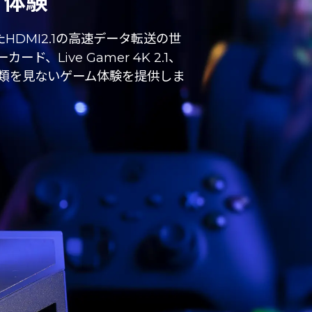
グ体験
DMI2.1の高速データ転送の世
ド、Live Gamer 4K 2.1、
に類を見ないゲーム体験を提供しま