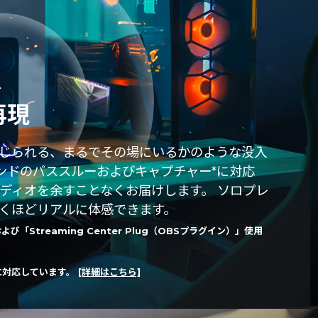
、
再現
じられる、まるでその場にいるかのような没入
1chサラウンドのパススルーおよびキャプチャー*に対応
ディオを余すことなくお届けします。 ソロプレ
くほどリアルに体感できます。
よび「Streaming Center Plug（OBSプラグイン）」使用
みに対応しています。
[詳細はこちら]