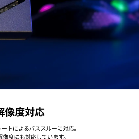
解像度対応
シュレートによるパススルーに対応。
イド解像度にも対応しています。