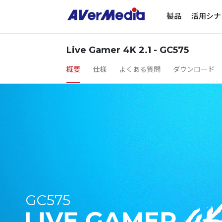
製品
活用シナ
Live Gamer 4K 2.1 - GC575
概要
仕様
よくある質問
ダウンロード
GC575