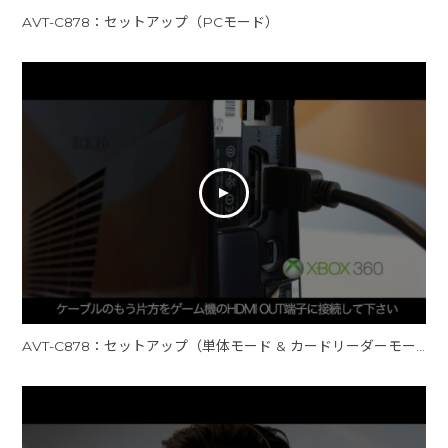
AVT-C878：セットアップ（PCモード）
AVT-C878：セットアップ（単体モード & カードリーダーモード）