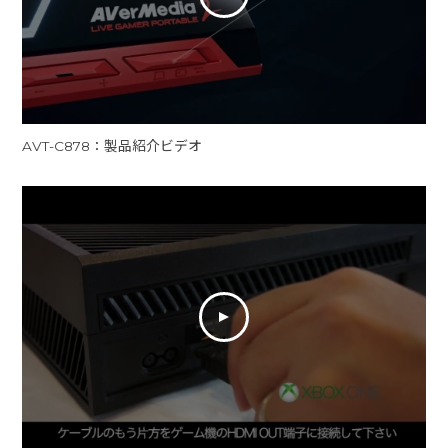
AVT-C878：製品紹介ビデオ