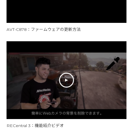
AVT-C878：ファームウェアの更新方法
RECentral 3：機能紹介ビデオ