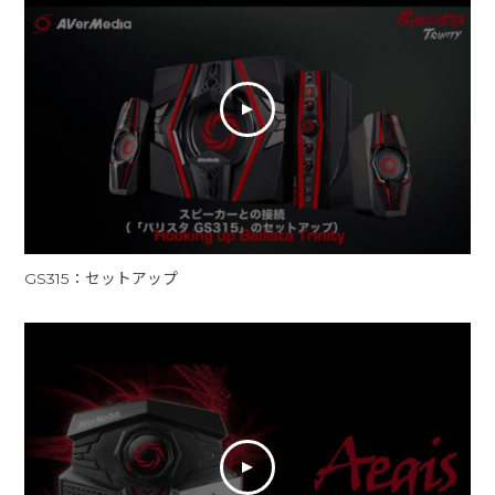
GS315：セットアップ