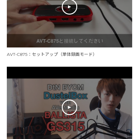
AVT-C875：セットアップ（単体録画モード）