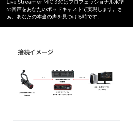
Live Streamer MIC 330はプロフェッショナル水準
の音声をあなたのポッドキャストで実現します。さ
ぁ、あなたの本当の声を見つける時です。
接続イメージ