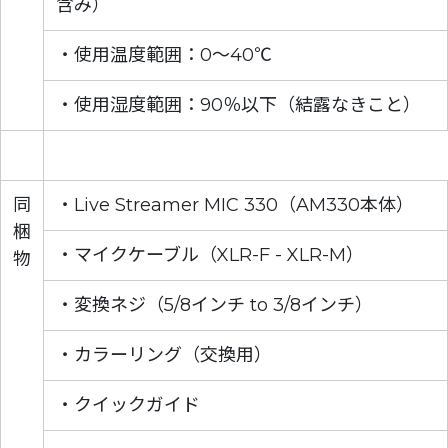
含み）
・使用温度範囲：0～40℃
・使用湿度範囲：90％以下（結露なきこと）
同
・Live Streamer MIC 330（AM330本体）
梱
・マイクケーブル（XLR-F - XLR-M）
物
・変換ネジ（5/8インチ to 3/8インチ）
・カラーリング（交換用）
・クイックガイド