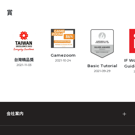
賞
Gamezoom
台灣精品獎
IF W
2021-10-24
2021-11-03
Basic Tutorial
Guid
2021-09-29
会社案内
＋