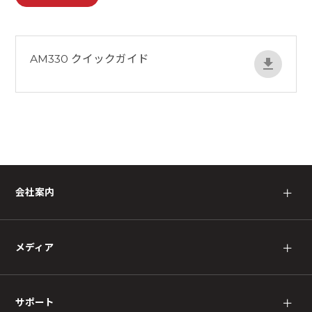
AM330 クイックガイド
会社案内
＋
メディア
＋
サポート
＋