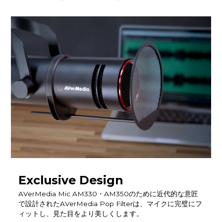
Exclusive Design
AVerMedia Mic AM330・AM350のために近代的な意匠
で設計されたAVerMedia Pop Filterは、マイクに完璧にフ
ィットし、見た目をより美しくします。