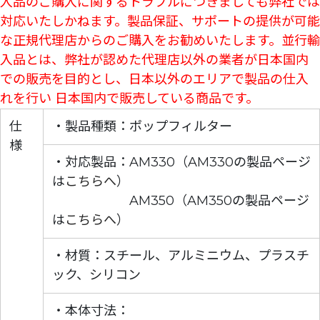
入品のご購入に関するトラブルにつきましても弊社では
対応いたしかねます。製品保証、サポートの提供が可能
な正規代理店からのご購入をお勧めいたします。並行輸
入品とは、弊社が認めた代理店以外の業者が日本国内
での販売を目的とし、日本以外のエリアで製品の仕入
れを行い 日本国内で販売している商品です。
仕
・製品種類：ポップフィルター
様
・対応製品：AM330（AM330の製品ページ
は
こちらへ
）
AM350（AM350の製品ページ
は
こちらへ
）
・材質：スチール、アルミニウム、プラスチ
ック、シリコン
・本体寸法：