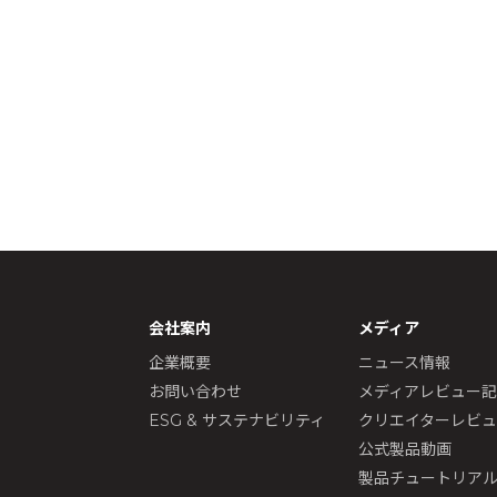
会社案内
メディア
企業概要
ニュース情報
お問い合わせ
メディアレビュー
ESG & サステナビリティ
クリエイターレビ
公式製品動画
製品チュートリア