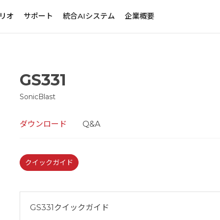
リオ
サポート
統合AIシステム
企業概要
GS331
SonicBlast
ダウンロード
Q&A
クイックガイド
GS331クイックガイド