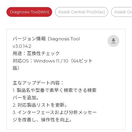
Diagnosis Tool(Win)
Assist Central Pro(Mac)
Assist C
バージョン情報: Diagnosis Tool
v3.0.14.2
用途：互換性チェック
対応OS：Windows 11 / 10（64ビット
版）
​主なアップデート内容：
1. 製品名や型番で素早く検索できる検索
バーを追加。
2. 対応製品リストを更新。
3. インターフェースおよび分析メッセー
ジを改善し、操作性を向上。