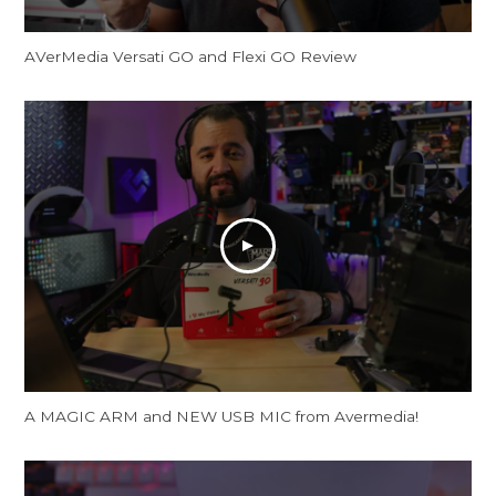
AVerMedia Versati GO and Flexi GO Review
A MAGIC ARM and NEW USB MIC from Avermedia!