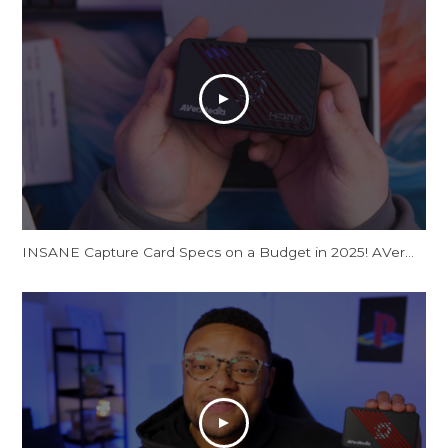
INSANE Capture Card Specs on a Budget in 2025! AVerMedia Live Gamer Ultra S