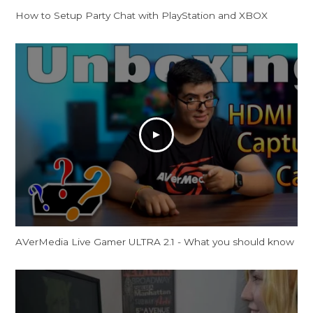
How to Setup Party Chat with PlayStation and XBOX
AVerMedia Live Gamer ULTRA 2.1 - What you should know