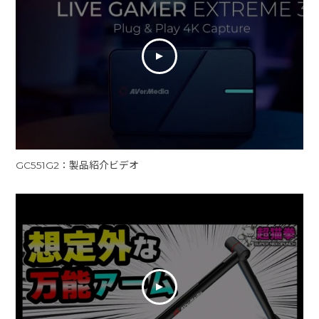
GC551G2：製品紹介ビデオ