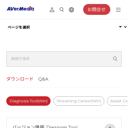
お問合せ
ダウンロード
Q&A
Diagnosis Tool(Win)
Streaming Center(Win)
Assist C
バージョン情報: Diagnosis Tool