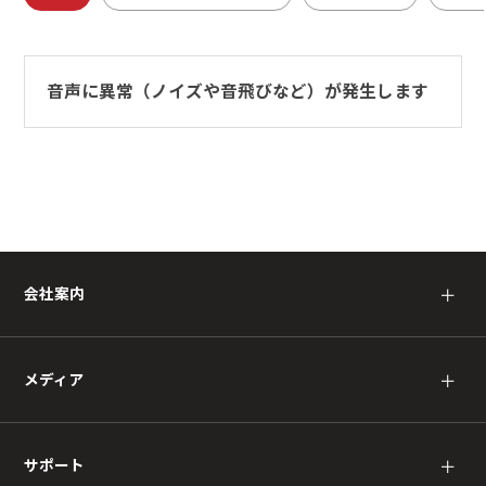
音声に異常（ノイズや音飛びなど）が発生します
会社案内
＋
メディア
＋
サポート
＋