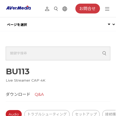
お問合せ
BU113
Live Streamer CAP 4K
ダウンロード
Q&A
Audio
トラブルシューティング
セットアップ
接続