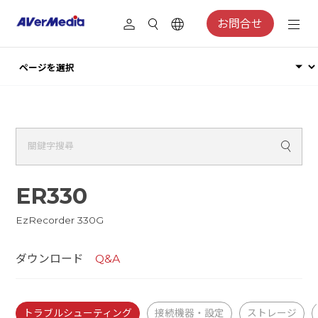
お問合せ
ER330
EzRecorder 330G
ダウンロード
Q&A
トラブルシューティング
接続機器・設定
ストレージ